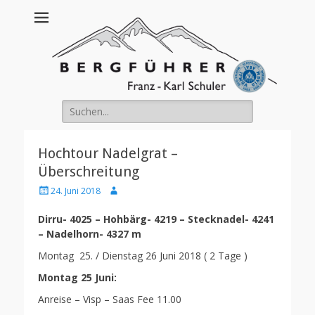
Franz Schuler
Suche
nach:
Hochtour Nadelgrat –
Überschreitung
Posted
Author
24. Juni 2018
on
Dirru- 4025 – Hohbärg- 4219 – Stecknadel- 4241
– Nadelhorn- 4327 m
Montag 25. / Dienstag 26 Juni 2018 ( 2 Tage )
Montag 25 Juni:
Anreise – Visp – Saas Fee 11.00