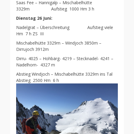
Saas Fee – Hannigalp – Mischabelhütte
3329m Aufstieg 1000 Hm 3 h
Dienstag 26 Juni:
Nadelgrat – Überschreitung Aufstieg viele
Hm 7 h ZS III
Mischabelhütte 3329m – Windjoch 3850m –
Dirrujoch 3912m
Dirru- 4025 – Hohbärg- 4219 – Stecknadel- 4241 –
Nadelhorn- 4327 m
Abstieg Windjoch – Mischabelhütte 3329m ins Tal
Abstieg 2500 Hm 6 h