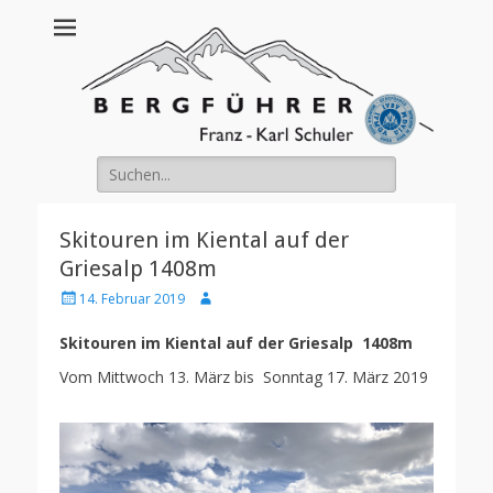
Franz Schuler
Suche
nach:
Skitouren im Kiental auf der
Griesalp 1408m
Posted
Author
14. Februar 2019
on
Skitouren im Kiental auf der
Griesalp 1408m
Vom Mittwoch 13. März bis Sonntag 17. März 2019