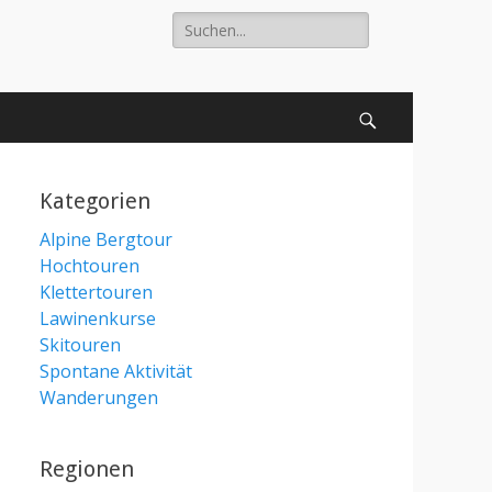
Suche
nach:
Suchen
Kategorien
Alpine Bergtour
Hochtouren
Klettertouren
Lawinenkurse
Skitouren
Spontane Aktivität
Wanderungen
Regionen