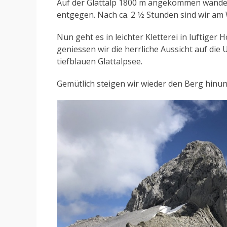
Auf der Glattalp 1800 m angekommen wander
entgegen. Nach ca. 2 1⁄2 Stunden sind wir a
Nun geht es in leichter Kletterei in luftig
geniessen wir die herrliche Aussicht auf die
tiefblauen Glattalpsee.
Gemütlich steigen wir wieder den Berg hinunt