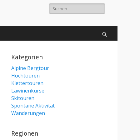
Suche
nach:
Suchen
Kategorien
Alpine Bergtour
Hochtouren
Klettertouren
Lawinenkurse
Skitouren
Spontane Aktivität
Wanderungen
Regionen