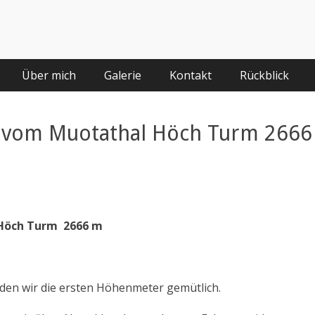
Über mich
Galerie
Kontakt
Rückblick
n vom Muotathal Höch Turm 2666
Höch Turm 2666 m
inden wir die ersten Höhenmeter gemütlich.