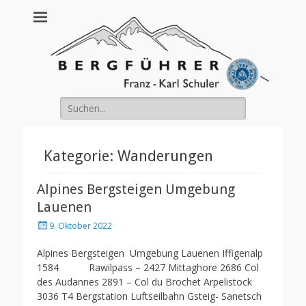
Franz Schuler
Suche
nach:
Kategorie:
Wanderungen
Alpines Bergsteigen Umgebung
Lauenen
Posted
9. Oktober 2022
on
Alpines Bergsteigen Umgebung Lauenen Iffigenalp
1584 Rawilpass – 2427 Mittaghore 2686 Col
des Audannes 2891 – Col du Brochet Arpelistock
3036 T4 Bergstation Luftseilbahn Gsteig- Sanetsch