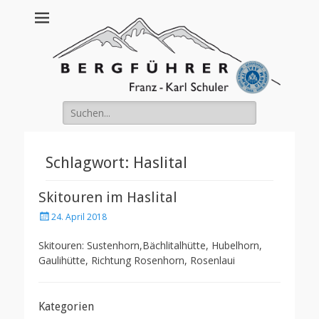
Franz Schuler
Suche
nach:
Schlagwort:
Haslital
Skitouren im Haslital
Posted
24. April 2018
on
Skitouren: Sustenhorn,Bächlitalhütte, Hubelhorn,
Gaulihütte, Richtung Rosenhorn, Rosenlaui
Kategorien