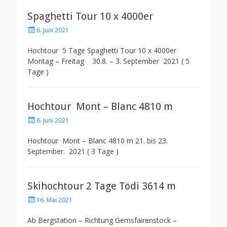
Spaghetti Tour 10 x 4000er
Posted
6. Juni 2021
on
Hochtour 5 Tage Spaghetti Tour 10 x 4000er
Montag – Freitag 30.8. – 3. September 2021 ( 5
Tage )
Hochtour Mont – Blanc 4810 m
Posted
6. Juni 2021
on
Hochtour Mont – Blanc 4810 m 21. bis 23.
September. 2021 ( 3 Tage )
Skihochtour 2 Tage Tödi 3614 m
Posted
16. Mai 2021
on
Ab Bergstation – Richtung Gemsfairenstock –