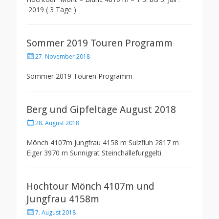
2019 ( 3 Tage )
Sommer 2019 Touren Programm
Posted
27. November 2018
on
Sommer 2019 Touren Programm
Berg und Gipfeltage August 2018
Posted
28. August 2018
on
Mönch 4107m Jungfrau 4158 m Sulzfluh 2817 m
Eiger 3970 m Sunnigrat Steinchällefurggelti
Hochtour Mönch 4107m und
Jungfrau 4158m
Posted
7. August 2018