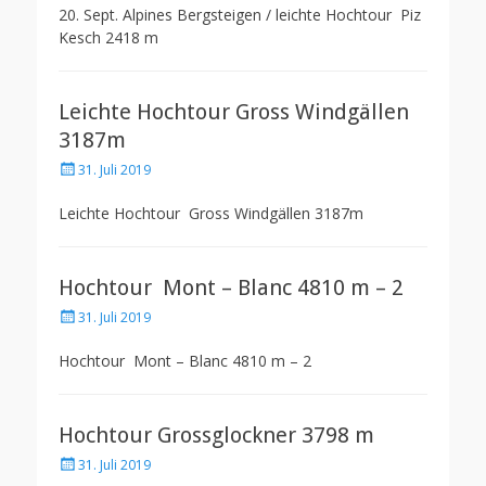
20. Sept. Alpines Bergsteigen / leichte Hochtour Piz
Kesch 2418 m
Leichte Hochtour Gross Windgällen
3187m
Posted
31. Juli 2019
on
Leichte Hochtour Gross Windgällen 3187m
Hochtour Mont – Blanc 4810 m – 2
Posted
31. Juli 2019
on
Hochtour Mont – Blanc 4810 m – 2
Hochtour Grossglockner 3798 m
Posted
31. Juli 2019
on