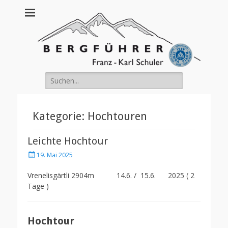
Franz Schuler
Suche
nach:
Kategorie:
Hochtouren
Leichte Hochtour
Posted
19. Mai 2025
on
Vrenelisgärtli 2904m 14.6. / 15.6. 2025 ( 2
Tage )
Hochtour