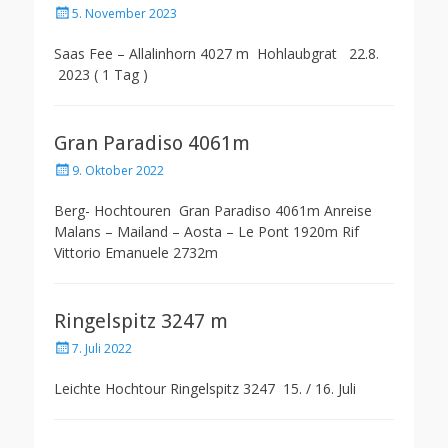
Posted
5. November 2023
on
Saas Fee – Allalinhorn 4027 m Hohlaubgrat 22.8.
2023 ( 1 Tag )
Gran Paradiso 4061m
Posted
9. Oktober 2022
on
Berg- Hochtouren Gran Paradiso 4061m Anreise
Malans – Mailand – Aosta – Le Pont 1920m Rif
Vittorio Emanuele 2732m
Ringelspitz 3247 m
Posted
7. Juli 2022
on
Leichte Hochtour Ringelspitz 3247 15. / 16. Juli