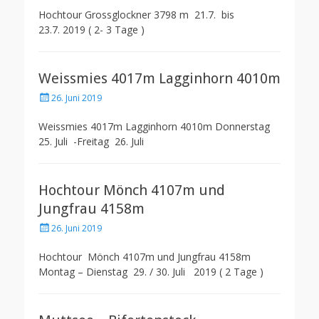
Hochtour Grossglockner 3798 m 21.7. bis
23.7. 2019 ( 2- 3 Tage )
Weissmies 4017m Lagginhorn 4010m
Posted
26. Juni 2019
on
Weissmies 4017m Lagginhorn 4010m Donnerstag
25. Juli -Freitag 26. Juli
Hochtour Mönch 4107m und
Jungfrau 4158m
Posted
26. Juni 2019
on
Hochtour Mönch 4107m und Jungfrau 4158m
Montag – Dienstag 29. / 30. Juli 2019 ( 2 Tage )