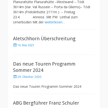
Planurahütte Planurahütte –Westwand – Tödi
3614m (Var. Val Russein – Porta da Gliems)– Tödi
3614m (Fridolinhütte 2111m ) – Freitag
23.4. Anreise Mit PW Linthal zum
Urnerboden Mit der
weiterlesen…
Aletschhorn Überschreitung
Posted
16. Mai 2021
on
Das neue Touren Programm
Sommer 2024
Posted
29. Oktober 2020
on
Das neue Touren Programm Sommer 2024
ABG Bergführer Franz Schuler