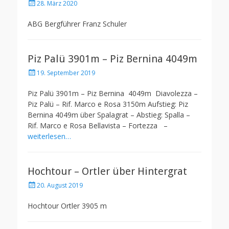
Posted
28. März 2020
on
ABG Bergführer Franz Schuler
Piz Palü 3901m – Piz Bernina 4049m
Posted
19. September 2019
on
Piz Palü 3901m – Piz Bernina 4049m Diavolezza –
Piz Palü – Rif. Marco e Rosa 3150m Aufstieg: Piz
Bernina 4049m über Spalagrat – Abstieg: Spalla –
Rif. Marco e Rosa Bellavista – Fortezza –
weiterlesen…
Hochtour – Ortler über Hintergrat
Posted
20. August 2019
on
Hochtour Ortler 3905 m