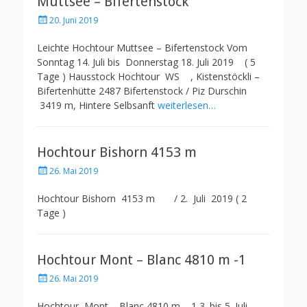
Muttsee – Bifertenstock
Posted
20. Juni 2019
on
Leichte Hochtour Muttsee – Bifertenstock Vom
Sonntag 14. Juli bis Donnerstag 18. Juli 2019 ( 5
Tage ) Hausstock Hochtour WS , Kistenstöckli –
Bifertenhütte 2487 Bifertenstock / Piz Durschin
3419 m, Hintere Selbsanft
weiterlesen…
Hochtour Bishorn 4153 m
Posted
26. Mai 2019
on
Hochtour Bishorn 4153 m / 2. Juli 2019 ( 2
Tage )
Hochtour Mont – Blanc 4810 m -1
Posted
26. Mai 2019
on
Hochtour Mont – Blanc 4810 m – 1 3. bis 5. Juli .