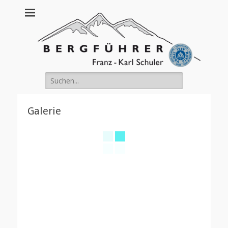
Franz Schuler
Suche
nach:
Galerie