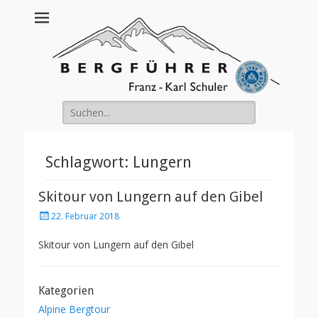
Franz Schuler
Suche
nach:
Schlagwort:
Lungern
Skitour von Lungern auf den Gibel
Posted
22. Februar 2018
on
Skitour von Lungern auf den Gibel
Kategorien
Alpine Bergtour