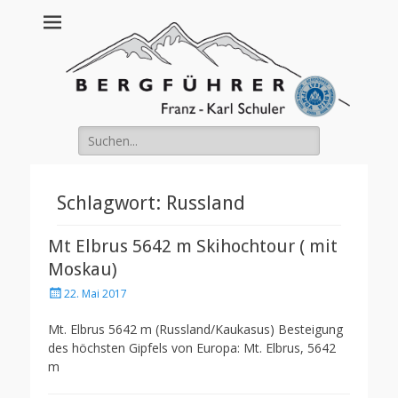
Franz Schuler
Suche
nach:
Schlagwort:
Russland
Mt Elbrus 5642 m Skihochtour ( mit
Moskau)
Posted
22. Mai 2017
on
Mt. Elbrus 5642 m (Russland/Kaukasus) Besteigung
des höchsten Gipfels von Europa: Mt. Elbrus, 5642
m