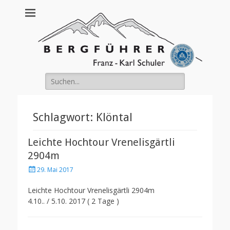
Franz Schuler
Suche
nach:
Schlagwort:
Klöntal
Leichte Hochtour Vrenelisgärtli
2904m
Posted
29. Mai 2017
on
Leichte Hochtour Vrenelisgärtli 2904m
4.10.. / 5.10. 2017 ( 2 Tage )