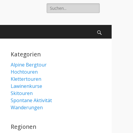
Suche
nach:
Suchen
Kategorien
Alpine Bergtour
Hochtouren
Klettertouren
Lawinenkurse
Skitouren
Spontane Aktivität
Wanderungen
Regionen