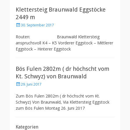
Klettersteig Braunwald Eggstöcke
2449 m
Posted
30. September 2017
on
Routen: Braunwald Klettersteig
anspruchsvoll K4 – K5 Vorderer Eggstock – Mittlerer
Eggstock – Hinterer Eggstock
Bös Fulen 2802m ( dr höchscht vom
Kt. Schwyz) von Braunwald
Posted
29. Juni 2017
on
Zum Bös Fulen 2802m ( dr höchscht vom Kt.
Schwyz) Von Braunwald, Via Klettersteig Eggstock
zum Bös Fulen Montag 26. Juni 2017
Kategorien