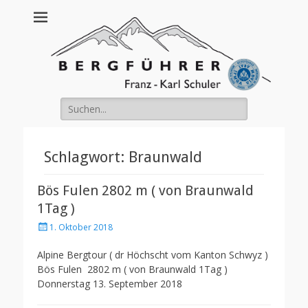
Franz Schuler
Suche
nach:
Schlagwort:
Braunwald
Bös Fulen 2802 m ( von Braunwald
1Tag )
Posted
1. Oktober 2018
on
Alpine Bergtour ( dr Höchscht vom Kanton Schwyz )
Bös Fulen 2802 m ( von Braunwald 1Tag )
Donnerstag 13. September 2018