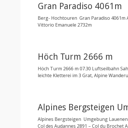
Gran Paradiso 4061m
Berg- Hochtouren Gran Paradiso 4061m An
Vittorio Emanuele 2732m
Höch Turm 2666 m
Höch Turm 2666 m 07.30 Luftseilbahn Sahli
leichte Kletterei im 3 Grat, Alpine Wander
Alpines Bergsteigen 
Alpines Bergsteigen Umgebung Lauenen
Col des Audannes 2891 – Col du Brochet A