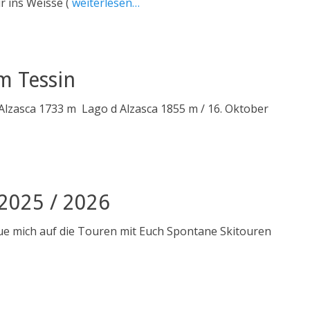
r ins Weisse (
weiterlesen…
m Tessin
lzasca 1733 m Lago d Alzasca 1855 m / 16. Oktober
2025 / 2026
ue mich auf die Touren mit Euch Spontane Skitouren