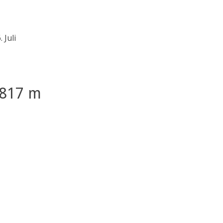
 Juli
 2817 m