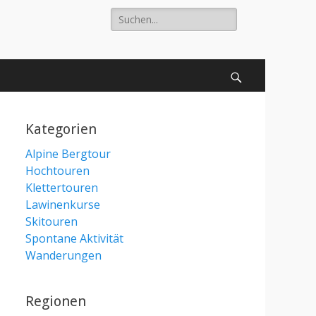
Suche
nach:
Suchen
Kategorien
Alpine Bergtour
Hochtouren
Klettertouren
Lawinenkurse
Skitouren
Spontane Aktivität
Wanderungen
Regionen