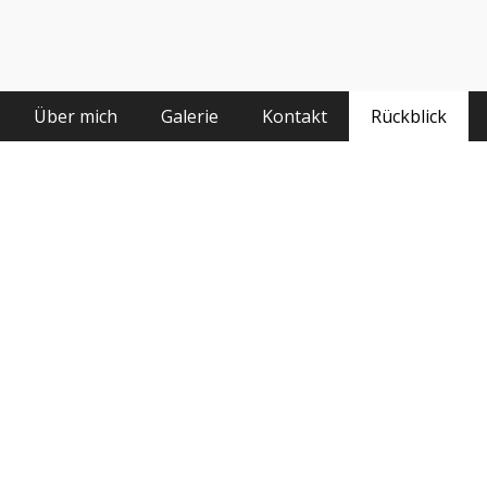
Über mich
Galerie
Kontakt
Rückblick