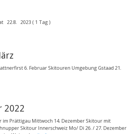
t 22.8. 2023 ( 1 Tag )
März
attnerfirst 6. Februar Skitouren Umgebung Gstaad 21.
r 2022
im Prättigau Mittwoch 14. Dezember Skitour mit
hnupper Skitour Innerschweiz Mo/ Di 26. / 27. Dezember