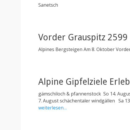
Sanetsch
Vorder Grauspitz 2599
Alpines Bergsteigen Am 8. Oktober Vorde
Alpine Gipfelziele Erle
gämschiloch & pfannenstock So 14. August
7. August schächentaler windgällen Sa 13.
weiterlesen…