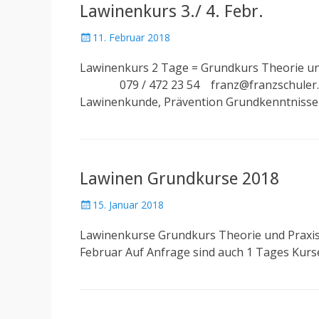
Lawinenkurs 3./ 4. Febr.
Posted
11. Februar 2018
on
Lawinenkurs 2 Tage = Grundkurs Theorie und
079 / 472 23 54 franz@franzschuler.com K
Lawinenkunde, Prävention Grundkenntnisse
Lawinen Grundkurse 2018
Posted
15. Januar 2018
on
Lawinenkurse Grundkurs Theorie und Praxis fü
Februar Auf Anfrage sind auch 1 Tages Kur