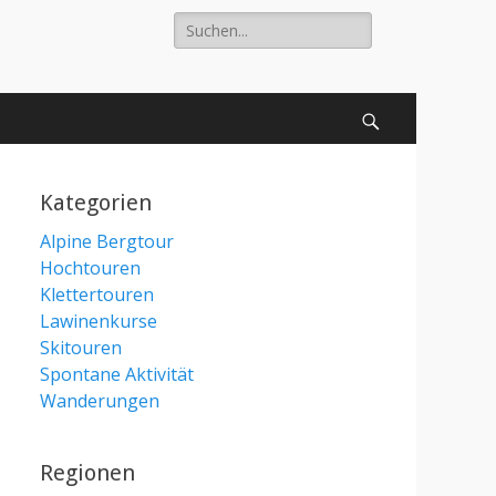
Suche
nach:
Suchen
Kategorien
Alpine Bergtour
Hochtouren
Klettertouren
Lawinenkurse
Skitouren
Spontane Aktivität
Wanderungen
Regionen