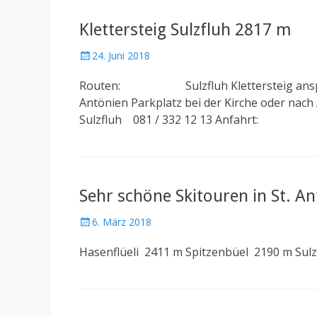
Klettersteig Sulzfluh 2817 m
Posted
24. Juni 2018
on
Routen: Sulzfluh Klettersteig anspr
Antönien Parkplatz bei der Kirche ode
Sulzfluh 081 / 332 12 13 Anfahrt: M
Sehr schöne Skitouren in St. A
Posted
6. März 2018
on
Hasenflüeli 2411 m Spitzenbüel 2190 m Sulz