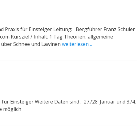
 Praxis für Einsteiger Leitung: Bergführer Franz Schuler
ursziel / Inhalt: 1 Tag Theorien, allgemeine
 über Schnee und Lawinen
weiterlesen…
r Einsteiger Weitere Daten sind : 27./28. Januar und 3./4.
se möglich