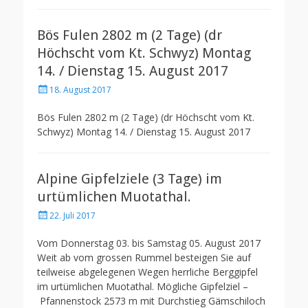
Bös Fulen 2802 m (2 Tage) (dr
Höchscht vom Kt. Schwyz) Montag
14. / Dienstag 15. August 2017
Posted
18. August 2017
on
Bös Fulen 2802 m (2 Tage) (dr Höchscht vom Kt.
Schwyz) Montag 14. / Dienstag 15. August 2017
Alpine Gipfelziele (3 Tage) im
urtümlichen Muotathal.
Posted
22. Juli 2017
on
Vom Donnerstag 03. bis Samstag 05. August 2017
Weit ab vom grossen Rummel besteigen Sie auf
teilweise abgelegenen Wegen herrliche Berggipfel
im urtümlichen Muotathal. Mögliche Gipfelziel –
Pfannenstock 2573 m mit Durchstieg Gämschiloch