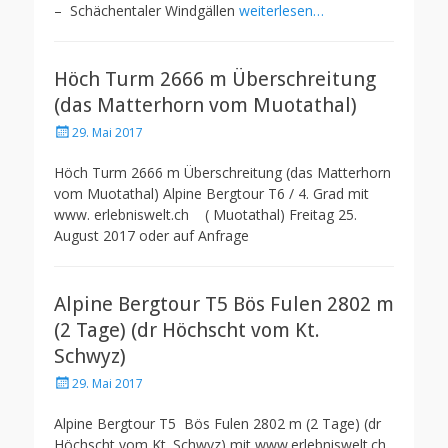
– Schächentaler Windgällen
weiterlesen…
Höch Turm 2666 m Überschreitung
(das Matterhorn vom Muotathal)
Posted
29. Mai 2017
on
Höch Turm 2666 m Überschreitung (das Matterhorn
vom Muotathal) Alpine Bergtour T6 / 4. Grad mit
www. erlebniswelt.ch ( Muotathal) Freitag 25.
August 2017 oder auf Anfrage
Alpine Bergtour T5 Bös Fulen 2802 m
(2 Tage) (dr Höchscht vom Kt.
Schwyz)
Posted
29. Mai 2017
on
Alpine Bergtour T5 Bös Fulen 2802 m (2 Tage) (dr
Höchscht vom Kt. Schwyz) mit www.erlebniswelt.ch