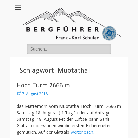
Franz Schuler
Suche
nach:
Schlagwort:
Muotathal
Höch Turm 2666 m
Posted
7. August 2018
on
das Matterhorn vom Muotathal Höch Turm 2666 m
Samstag 18. August ( 1 Tag ) oder auf Anfrage
Samstag 18. August Mit der Luftseilbahn Sahli –
Glattalp überwinden wir die ersten Höhenmeter
gemütlich. Auf der Glattalp
weiterlesen…