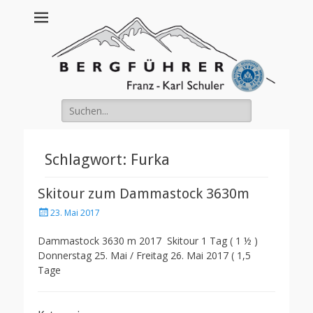
Franz Schuler
Suche
nach:
Schlagwort:
Furka
Skitour zum Dammastock 3630m
Posted
23. Mai 2017
on
Dammastock 3630 m 2017 Skitour 1 Tag ( 1 ½ )
Donnerstag 25. Mai / Freitag 26. Mai 2017 ( 1,5
Tage