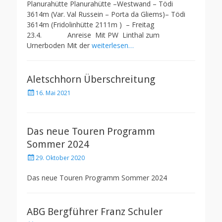
Planurahütte Planurahütte –Westwand – Tödi
3614m (Var. Val Russein – Porta da Gliems)– Tödi
3614m (Fridolinhütte 2111m ) – Freitag
23.4. Anreise Mit PW Linthal zum
Urnerboden Mit der
weiterlesen…
Aletschhorn Überschreitung
Posted
16. Mai 2021
on
Das neue Touren Programm
Sommer 2024
Posted
29. Oktober 2020
on
Das neue Touren Programm Sommer 2024
ABG Bergführer Franz Schuler