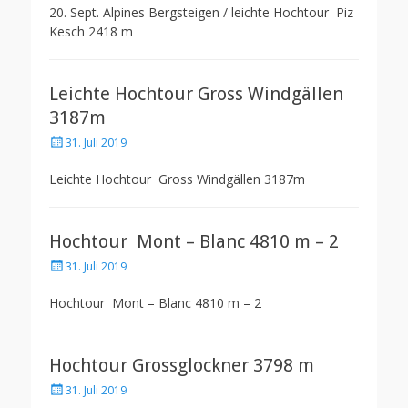
20. Sept. Alpines Bergsteigen / leichte Hochtour Piz
Kesch 2418 m
Leichte Hochtour Gross Windgällen
3187m
Posted
31. Juli 2019
on
Leichte Hochtour Gross Windgällen 3187m
Hochtour Mont – Blanc 4810 m – 2
Posted
31. Juli 2019
on
Hochtour Mont – Blanc 4810 m – 2
Hochtour Grossglockner 3798 m
Posted
31. Juli 2019
on