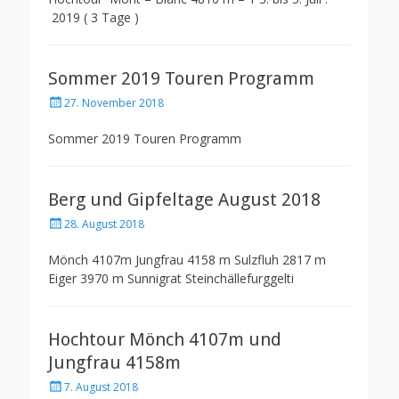
2019 ( 3 Tage )
Sommer 2019 Touren Programm
Posted
27. November 2018
on
Sommer 2019 Touren Programm
Berg und Gipfeltage August 2018
Posted
28. August 2018
on
Mönch 4107m Jungfrau 4158 m Sulzfluh 2817 m
Eiger 3970 m Sunnigrat Steinchällefurggelti
Hochtour Mönch 4107m und
Jungfrau 4158m
Posted
7. August 2018