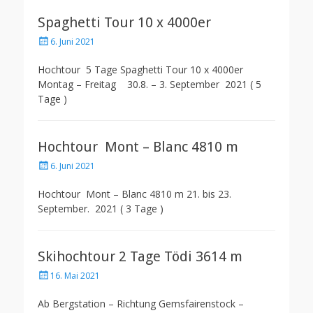
Spaghetti Tour 10 x 4000er
Posted
6. Juni 2021
on
Hochtour 5 Tage Spaghetti Tour 10 x 4000er
Montag – Freitag 30.8. – 3. September 2021 ( 5
Tage )
Hochtour Mont – Blanc 4810 m
Posted
6. Juni 2021
on
Hochtour Mont – Blanc 4810 m 21. bis 23.
September. 2021 ( 3 Tage )
Skihochtour 2 Tage Tödi 3614 m
Posted
16. Mai 2021
on
Ab Bergstation – Richtung Gemsfairenstock –