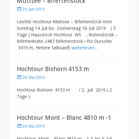
Muttsee – Bifertenstock
Posted
20. Juni 2019
on
Leichte Hochtour Muttsee – Bifertenstock Vom
Sonntag 14. Juli bis Donnerstag 18. Juli 2019 ( 5
Tage ) Hausstock Hochtour WS , Kistenstöckli –
Bifertenhütte 2487 Bifertenstock / Piz Durschin
3419 m, Hintere Selbsanft
weiterlesen…
Hochtour Bishorn 4153 m
Posted
26. Mai 2019
on
Hochtour Bishorn 4153 m / 2. Juli 2019 ( 2
Tage )
Hochtour Mont – Blanc 4810 m -1
Posted
26. Mai 2019
on
Hochtour Mont – Blanc 4810 m – 1 3. bis 5. Juli .