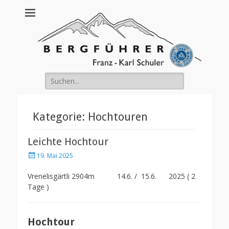
Franz Schuler
Suche
nach:
Kategorie:
Hochtouren
Leichte Hochtour
Posted
19. Mai 2025
on
Vrenelisgärtli 2904m 14.6. / 15.6. 2025 ( 2
Tage )
Hochtour