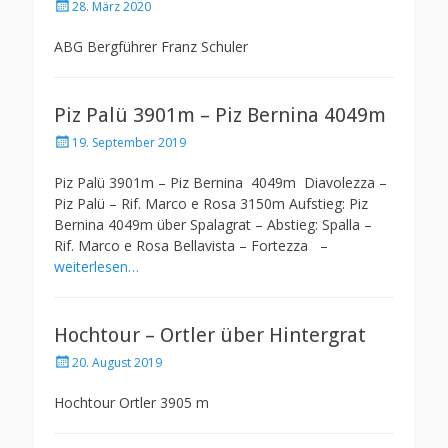
Posted
28. März 2020
on
ABG Bergführer Franz Schuler
Piz Palü 3901m – Piz Bernina 4049m
Posted
19. September 2019
on
Piz Palü 3901m – Piz Bernina 4049m Diavolezza –
Piz Palü – Rif. Marco e Rosa 3150m Aufstieg: Piz
Bernina 4049m über Spalagrat – Abstieg: Spalla –
Rif. Marco e Rosa Bellavista – Fortezza –
weiterlesen…
Hochtour – Ortler über Hintergrat
Posted
20. August 2019
on
Hochtour Ortler 3905 m