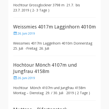
Hochtour Grossglockner 3798 m 21.7. bis
23.7. 2019 ( 2- 3 Tage )
Weissmies 4017m Lagginhorn 4010m
Posted
26. Juni 2019
on
Weissmies 4017m Lagginhorn 4010m Donnerstag
25. Juli -Freitag 26. Juli
Hochtour Mönch 4107m und
Jungfrau 4158m
Posted
26. Juni 2019
on
Hochtour Mönch 4107m und Jungfrau 4158m
Montag – Dienstag 29. / 30. Juli 2019 ( 2 Tage )