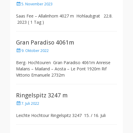
Posted
5. November 2023
on
Saas Fee – Allalinhorn 4027 m Hohlaubgrat 22.8.
2023 ( 1 Tag )
Gran Paradiso 4061m
Posted
9. Oktober 2022
on
Berg- Hochtouren Gran Paradiso 4061m Anreise
Malans – Mailand – Aosta – Le Pont 1920m Rif
Vittorio Emanuele 2732m
Ringelspitz 3247 m
Posted
7. Juli 2022
on
Leichte Hochtour Ringelspitz 3247 15. / 16. Juli