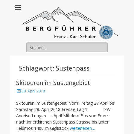
Franz Schuler
Suche
nach:
Schlagwort:
Sustenpass
Skitouren im Sustengebiet
Posted
30. April 2018
on
Skitouren im Sustengebiet Vom Freitag 27 April bis
Samstag 28. April 2018 Freitag Tag 1 PW
Anreise Lungern – April Mit dem Bus von Franz
nach Innertkirchen Sustenpass Strasse bis unter
Feldmos 1400 m Giglistock
weiterlesen…