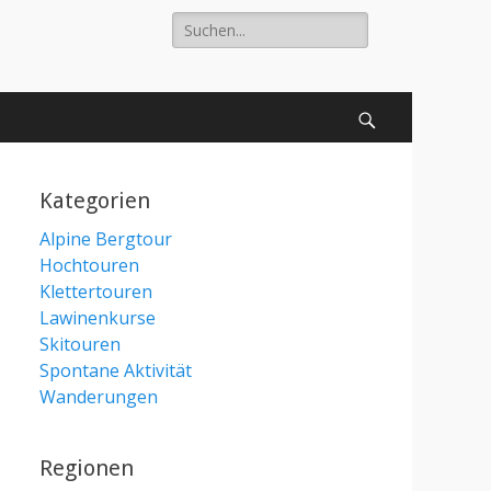
Suche
nach:
Suchen
Kategorien
Alpine Bergtour
Hochtouren
Klettertouren
Lawinenkurse
Skitouren
Spontane Aktivität
Wanderungen
Regionen