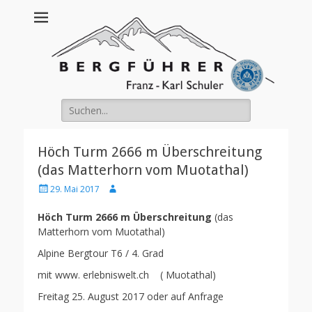
Franz Schuler
Suche
nach:
Höch Turm 2666 m Überschreitung
(das Matterhorn vom Muotathal)
Posted
Author
29. Mai 2017
on
Höch Turm 2666 m Überschreitung
(das
Matterhorn vom Muotathal)
Alpine Bergtour T6 / 4. Grad
mit www. erlebniswelt.ch ( Muotathal)
Freitag 25. August 2017 oder auf Anfrage