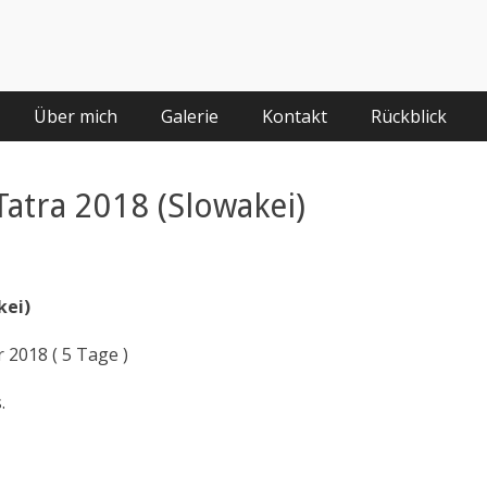
Über mich
Galerie
Kontakt
Rückblick
Tatra 2018 (Slowakei)
kei)
 2018 ( 5 Tage )
.