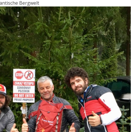
mantische Bergwelt