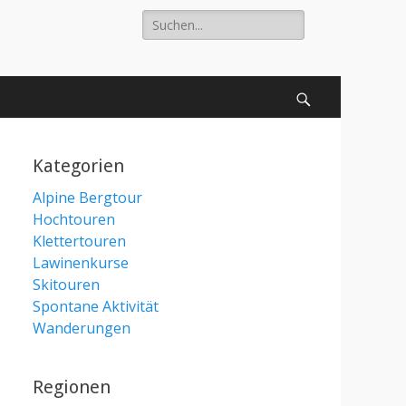
Suche
nach:
Suchen
Kategorien
Alpine Bergtour
Hochtouren
Klettertouren
Lawinenkurse
Skitouren
Spontane Aktivität
Wanderungen
Regionen