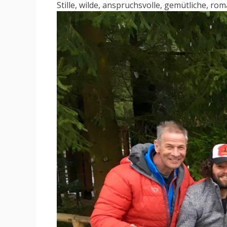
Stille, wilde, anspruchsvolle, gemütliche, ro