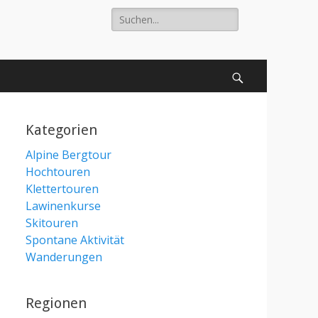
Suche
nach:
Suchen
Kategorien
Alpine Bergtour
Hochtouren
Klettertouren
Lawinenkurse
Skitouren
Spontane Aktivität
Wanderungen
Regionen