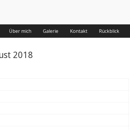
Über mich
Galerie
Kontakt
Rückblick
ust 2018