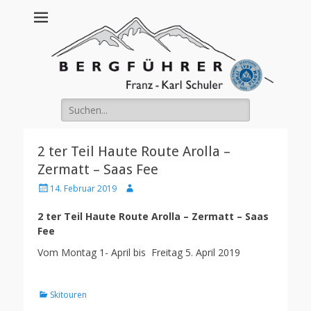
Franz Schuler
Suche
nach:
2 ter Teil Haute Route Arolla –
Zermatt – Saas Fee
Posted
Author
14. Februar 2019
on
2 ter Teil Haute Route Arolla – Zermatt – Saas
Fee
Vom Montag 1- April bis Freitag 5. April 2019
Kategorien
Skitouren