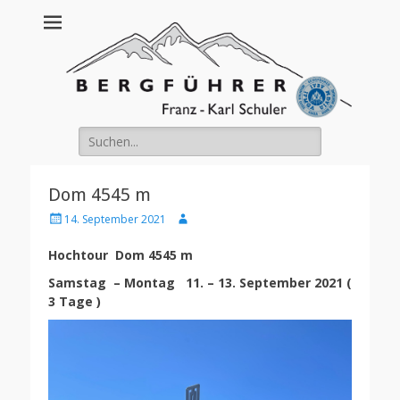
Franz Schuler
Suche
nach:
Dom 4545 m
Posted
Author
14. September 2021
on
Hochtour
Dom 4545 m
Samstag – Montag 11. – 13. September 2021 (
3 Tage )