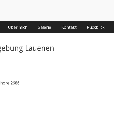
Über mich
Galerie
Kontakt
Rückblick
gebung Lauenen
hore 2686