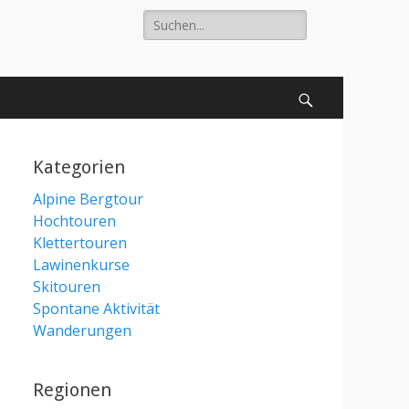
Suche
nach:
Suchen
Kategorien
Alpine Bergtour
Hochtouren
Klettertouren
Lawinenkurse
Skitouren
Spontane Aktivität
Wanderungen
Regionen