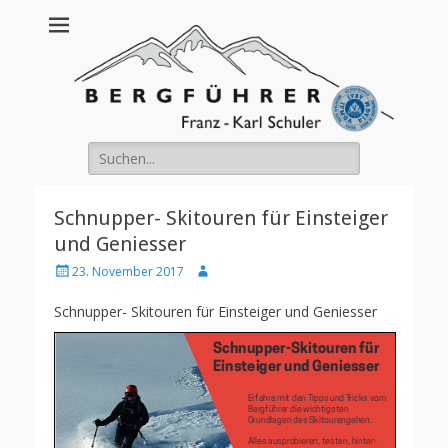
Franz Schuler
Suche
nach:
Schnupper- Skitouren für Einsteiger
und Geniesser
Posted
Author
23. November 2017
on
Schnupper- Skitouren für Einsteiger und Geniesser