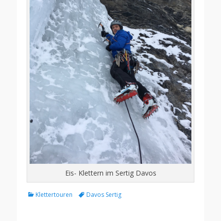
Eis- Klettern im Sertig Davos
Kategorien
Schlagworte
Klettertouren
Davos Sertig