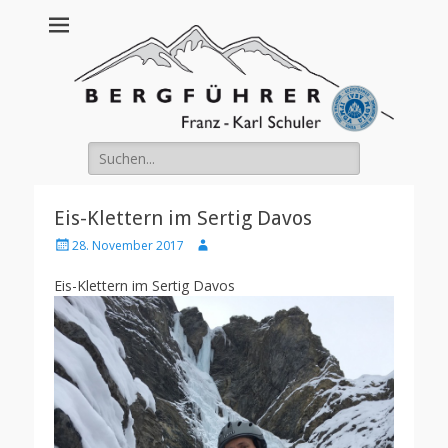
Franz Schuler
Suche
nach:
Eis-Klettern im Sertig Davos
Posted
Author
28. November 2017
on
Eis-Klettern im Sertig Davos