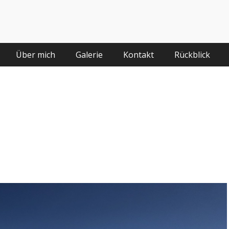
Über mich
Galerie
Kontakt
Rückblick