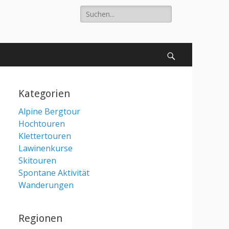
Suche
nach:
Suchen
Kategorien
Alpine Bergtour
Hochtouren
Klettertouren
Lawinenkurse
Skitouren
Spontane Aktivität
Wanderungen
Regionen