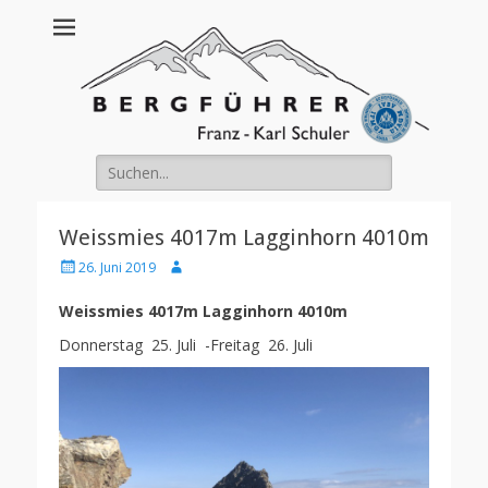
Franz Schuler
Suche
nach:
Weissmies 4017m Lagginhorn 4010m
Posted
Author
26. Juni 2019
on
Weissmies 4017m Lagginhorn 4010m
Donnerstag 25. Juli -Freitag 26. Juli