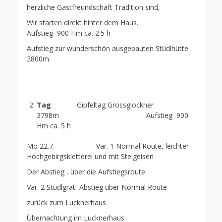
herzliche Gastfreundschaft Tradition sind,
Wir starten direkt hinter dem Haus.
Aufstieg 900 Hm ca. 2.5 h
Aufstieg zur wunderschön ausgebauten Stüdlhütte
2800m.
Tag
Gipfeltag Grossglockner
3798m Aufstieg 900
Hm ca. 5 h
Mo 22.7. Var. 1 Normal Route, leichter
Hochgebirgskletterei und mit Steigeisen
Der Abstieg , über die Aufstiegsroute
Var. 2 Stüdlgrat Abstieg über Normal Route
zurück zum Lucknerhaus
Übernachtung im Lucknerhaus