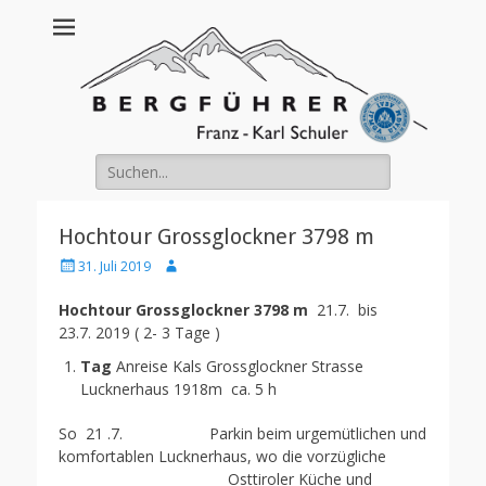
Franz Schuler
Suche
nach:
Hochtour Grossglockner 3798 m
Posted
Author
31. Juli 2019
on
Hochtour Grossglockner 3798 m
21.7. bis
23.7. 2019 ( 2- 3 Tage )
Tag
Anreise Kals Grossglockner Strasse
Lucknerhaus 1918m ca. 5 h
So 21 .7. Parkin beim urgemütlichen und
komfortablen Lucknerhaus, wo die vorzügliche
Osttiroler Küche und